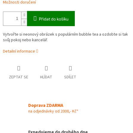
Možnosti doručení
Přidat do košíku
Vytvořte si neonový obrázek s populárním bubble tea a ozdobte si tak
svůj pokoj nebo kancelář.
Detailní informace
ZEPTAT SE
HLÍDAT
SDÍLET
Doprava ZDARMA
na odjednávky od 2000,- Kč*
Expedujeme do druhého dne