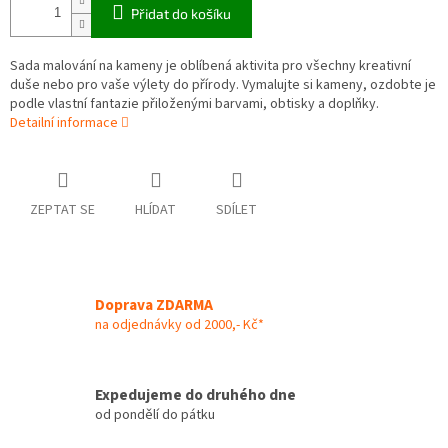
Přidat do košíku
Sada malování na kameny je oblíbená aktivita pro všechny kreativní
duše nebo pro vaše výlety do přírody. Vymalujte si kameny, ozdobte je
podle vlastní fantazie přiloženými barvami, obtisky a doplňky.
Detailní informace
ZEPTAT SE
HLÍDAT
SDÍLET
Doprava ZDARMA
na odjednávky od 2000,- Kč*
Expedujeme do druhého dne
od pondělí do pátku