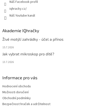
Náš Facebook profil
iqhracky.cz/
Náš Youtube kanál
Akademie IQhračky
Živé motýlí zahrádky - účel a přínos
15.7.2026
Jak vybrat mikroskop pro dítě?
13.7.2026
Informace pro vás
Hodnocení obchodu
Možnosti doručení
Obchodní podmínky
Bezpečnost hraček a udržitelnost