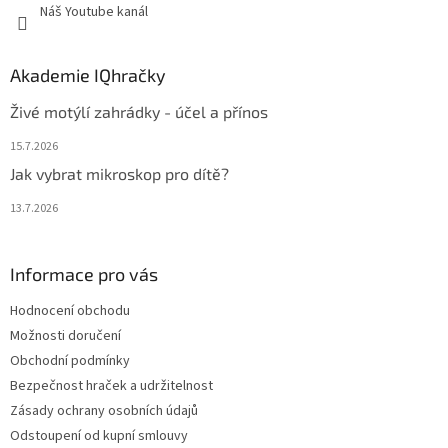
Náš Youtube kanál
Akademie IQhračky
Živé motýlí zahrádky - účel a přínos
15.7.2026
Jak vybrat mikroskop pro dítě?
13.7.2026
Informace pro vás
Hodnocení obchodu
Možnosti doručení
Obchodní podmínky
Bezpečnost hraček a udržitelnost
Zásady ochrany osobních údajů
Odstoupení od kupní smlouvy