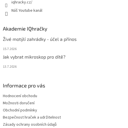
iqhracky.cz/
Náš Youtube kanál
Akademie IQhračky
Živé motýlí zahrádky - účel a přínos
15.7.2026
Jak vybrat mikroskop pro dítě?
13.7.2026
Informace pro vás
Hodnocení obchodu
Možnosti doručení
Obchodní podmínky
Bezpečnost hraček a udržitelnost
Zásady ochrany osobních údajů