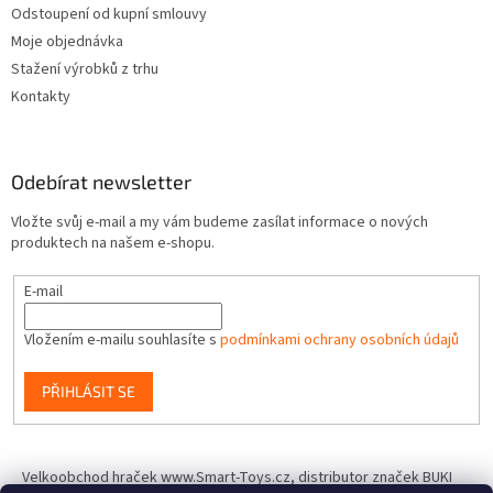
Odstoupení od kupní smlouvy
Moje objednávka
Stažení výrobků z trhu
Kontakty
Odebírat newsletter
Vložte svůj e-mail a my vám budeme zasílat informace o nových
produktech na našem e-shopu.
E-mail
Vložením e-mailu souhlasíte s
podmínkami ochrany osobních údajů
PŘIHLÁSIT SE
Velkoobchod hraček www.Smart-Toys.cz, distributor značek BUKI