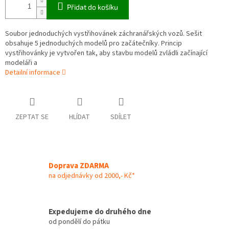
Přidat do košíku
Soubor jednoduchých vystřihovánek záchranářských vozů. Sešit
obsahuje 5 jednoduchých modelů pro začátečníky. Princip
vystřihovánky je vytvořen tak, aby stavbu modelů zvládli začínající
modeláři a
Detailní informace
ZEPTAT SE
HLÍDAT
SDÍLET
Doprava ZDARMA
na odjednávky od 2000,- Kč*
Expedujeme do druhého dne
od pondělí do pátku