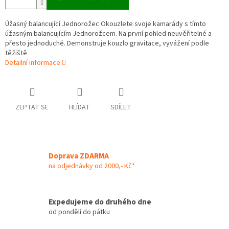
Úžasný balancující Jednorožec Okouzlete svoje kamarády s tímto
úžasným balancujícím Jednorožcem. Na první pohled neuvěřitelné a
přesto jednoduché. Demonstruje kouzlo gravitace, vyvážení podle
těžiště
Detailní informace
ZEPTAT SE
HLÍDAT
SDÍLET
Doprava ZDARMA
na odjednávky od 2000,- Kč*
Expedujeme do druhého dne
od pondělí do pátku