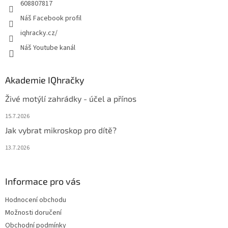
608807817
Náš Facebook profil
iqhracky.cz/
Náš Youtube kanál
Akademie IQhračky
Živé motýlí zahrádky - účel a přínos
15.7.2026
Jak vybrat mikroskop pro dítě?
13.7.2026
Informace pro vás
Hodnocení obchodu
Možnosti doručení
Obchodní podmínky