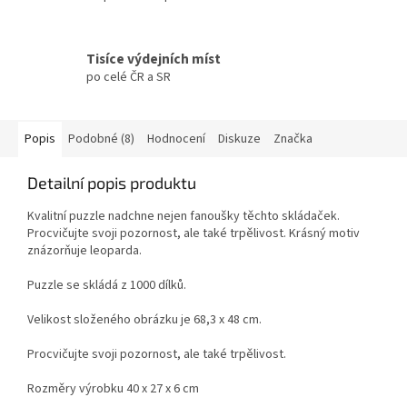
Tisíce výdejních míst
po celé ČR a SR
Popis
Podobné (8)
Hodnocení
Diskuze
Značka
Detailní popis produktu
Kvalitní puzzle nadchne nejen fanoušky těchto skládaček.
Procvičujte svoji pozornost, ale také trpělivost. Krásný motiv
znázorňuje leoparda.
Puzzle se skládá z 1000 dílků.
Velikost složeného obrázku je 68,3 x 48 cm.
Procvičujte svoji pozornost, ale také trpělivost.
Rozměry výrobku 40 x 27 x 6 cm