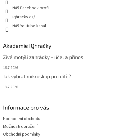
Náš Facebook profil
iqhracky.cz/
Náš Youtube kanál
Akademie IQhračky
Živé motýlí zahrádky - účel a přínos
15.7.2026
Jak vybrat mikroskop pro dítě?
13.7.2026
Informace pro vás
Hodnocení obchodu
Možnosti doručení
Obchodní podmínky