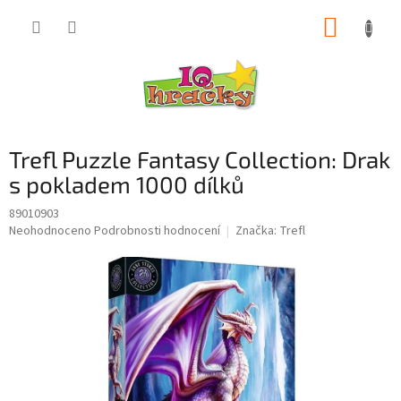
Přejít
NÁKUP
na
obsah
KOŠÍK
Trefl Puzzle Fantasy Collection: Drak
s pokladem 1000 dílků
89010903
Průměrné
Neohodnoceno
Podrobnosti hodnocení
Značka:
Trefl
hodnocení
produktu
je
0,0
z
5
hvězdiček.