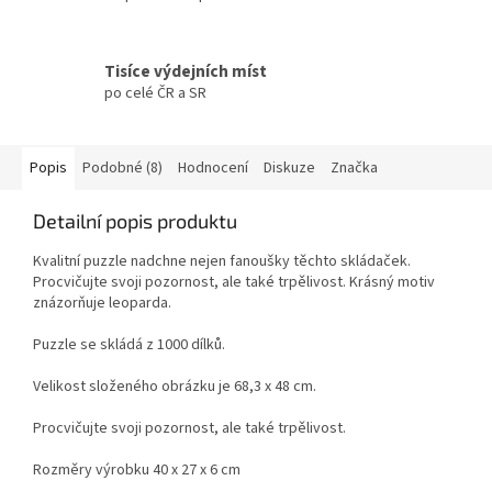
Tisíce výdejních míst
po celé ČR a SR
Popis
Podobné (8)
Hodnocení
Diskuze
Značka
Detailní popis produktu
Kvalitní puzzle nadchne nejen fanoušky těchto skládaček.
Procvičujte svoji pozornost, ale také trpělivost. Krásný motiv
znázorňuje leoparda.
Puzzle se skládá z 1000 dílků.
Velikost složeného obrázku je 68,3 x 48 cm.
Procvičujte svoji pozornost, ale také trpělivost.
Rozměry výrobku 40 x 27 x 6 cm