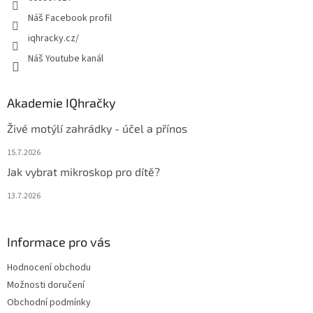
Náš Facebook profil
iqhracky.cz/
Náš Youtube kanál
Akademie IQhračky
Živé motýlí zahrádky - účel a přínos
15.7.2026
Jak vybrat mikroskop pro dítě?
13.7.2026
Informace pro vás
Hodnocení obchodu
Možnosti doručení
Obchodní podmínky