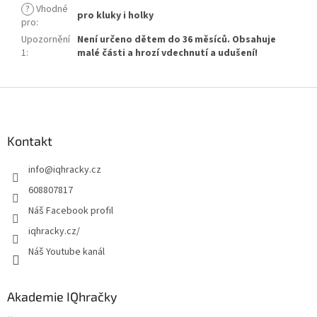
?
Vhodné
pro kluky i holky
pro
:
Upozornění
Není určeno dětem do 36 měsíců. Obsahuje
1
:
malé části a hrozí vdechnutí a udušení!
Z
á
p
a
Kontakt
t
info
@
iqhracky.cz
í
608807817
Náš Facebook profil
iqhracky.cz/
Náš Youtube kanál
Akademie IQhračky