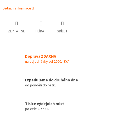
Detailní informace
ZEPTAT SE
HLÍDAT
SDÍLET
Doprava ZDARMA
na odjednávky od 2000,- Kč*
Expedujeme do druhého dne
od pondělí do pátku
Tisíce výdejních míst
po celé ČR a SR