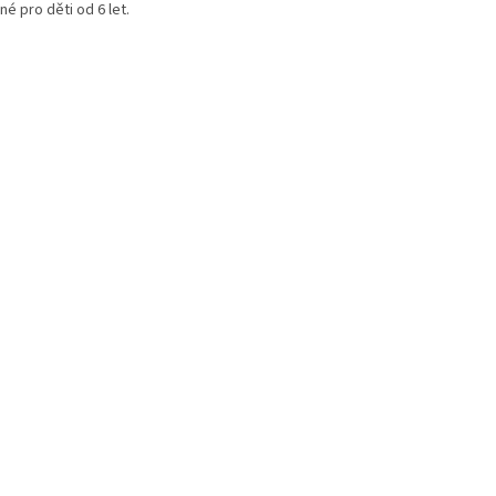
é pro děti od 6 let.