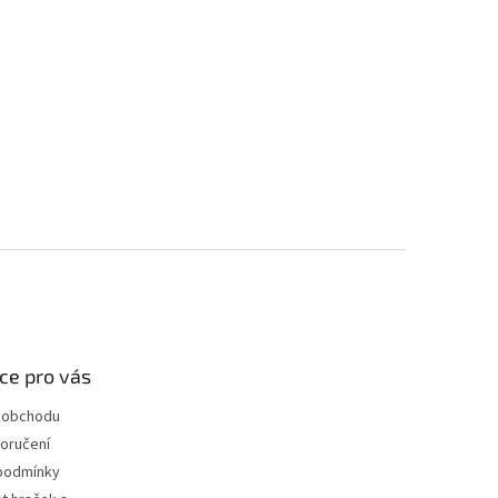
ce pro vás
 obchodu
oručení
podmínky