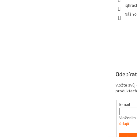
iqhrac
Náš Yo
Odebírat
Vložte svůj
produktech
E-mail
Vložením 
údajů