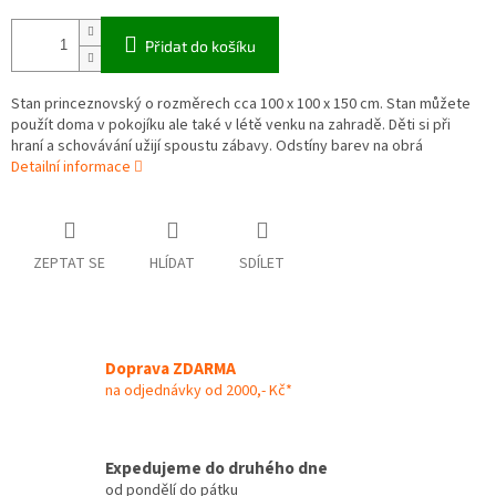
Přidat do košíku
Stan princeznovský o rozměrech cca 100 x 100 x 150 cm. Stan můžete
použít doma v pokojíku ale také v létě venku na zahradě. Děti si při
hraní a schovávání užijí spoustu zábavy. Odstíny barev na obrá
Detailní informace
ZEPTAT SE
HLÍDAT
SDÍLET
Doprava ZDARMA
na odjednávky od 2000,- Kč*
Expedujeme do druhého dne
od pondělí do pátku