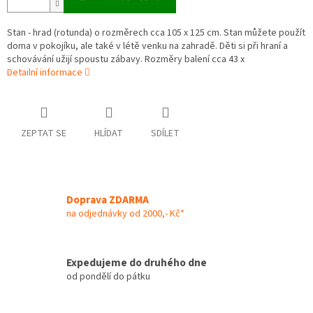
Stan - hrad (rotunda) o rozměrech cca 105 x 125 cm. Stan můžete použít
doma v pokojíku, ale také v létě venku na zahradě. Děti si při hraní a
schovávání užijí spoustu zábavy. Rozměry balení cca 43 x
Detailní informace
ZEPTAT SE
HLÍDAT
SDÍLET
Doprava ZDARMA
na odjednávky od 2000,- Kč*
Expedujeme do druhého dne
od pondělí do pátku