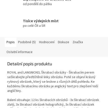
od pondělí do pátku
Tisíce výdejních míst
po celé ČR a SR
Popis
Podobné (5)
Hodnocení
Diskuze
Značka
Ostatní informace
Detailní popis produktu
ROYAL and LANGNICKEL Škrabací obrázky - Škrabacím perem
seškrabejte předtištěné linky obrázku. Poté se objeví krásný
rytinový obrázek, který se leskne z různých úhlů pohledu. Ke
každému škrabacímu obrázku je anglický text pro zlepšení Vaší
angličtiny.
Balení obsahuje: 12 ks škrabacích obrázků - 3x škrabací obrázek
zlatý, 3x škrabací obrázek holografický, 3x škrabací obrázek