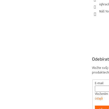
iqhrac
Náš Yo
Odebírat
Vložte svůj
produktech
E-mail
Vložením 
údajů