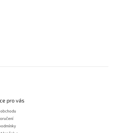
ce pro vás
 obchodu
oručení
podmínky