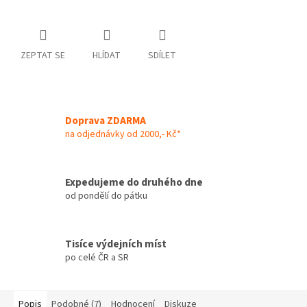
ZEPTAT SE
HLÍDAT
SDÍLET
Doprava ZDARMA
na odjednávky od 2000,- Kč*
Expedujeme do druhého dne
od pondělí do pátku
Tisíce výdejních míst
po celé ČR a SR
Popis
Podobné (7)
Hodnocení
Diskuze