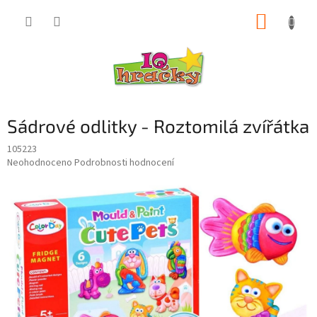
Přejít
NÁKUP
na
obsah
KOŠÍK
Sádrové odlitky - Roztomilá zvířátka
105223
Průměrné
Neohodnoceno
Podrobnosti hodnocení
hodnocení
produktu
je
0,0
z
5
hvězdiček.