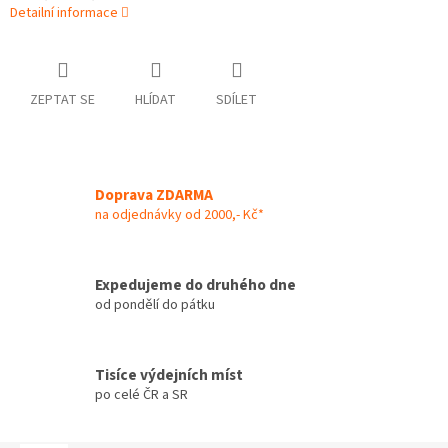
Detailní informace
ZEPTAT SE
HLÍDAT
SDÍLET
Doprava ZDARMA
na odjednávky od 2000,- Kč*
Expedujeme do druhého dne
od pondělí do pátku
Tisíce výdejních míst
po celé ČR a SR