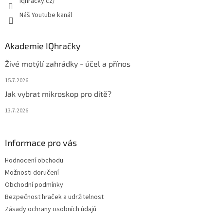
iqhracky.cz/
Náš Youtube kanál
Akademie IQhračky
Živé motýlí zahrádky - účel a přínos
15.7.2026
Jak vybrat mikroskop pro dítě?
13.7.2026
Informace pro vás
Hodnocení obchodu
Možnosti doručení
Obchodní podmínky
Bezpečnost hraček a udržitelnost
Zásady ochrany osobních údajů