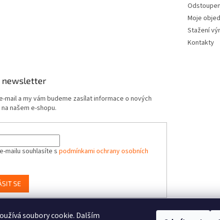
Odstoupení
Moje obje
Stažení vý
Kontakty
 newsletter
 e-mail a my vám budeme zasílat informace o nových
 na našem e-shopu.
e-mailu souhlasíte s
podmínkami ochrany osobních
ÁSIT SE
užívá soubory cookie. Dalším