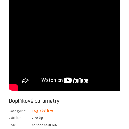
Doplňkové parametry
Kategorie
:
Logické hry
Záruka
:
2 roky
EAN
:
8595558301607