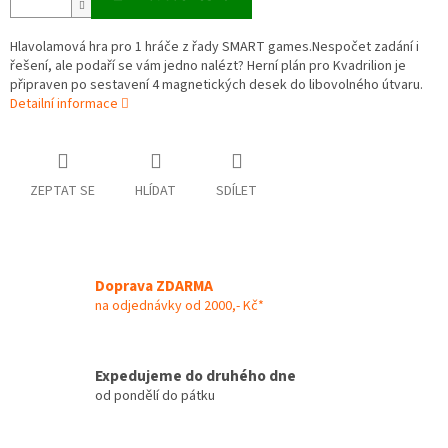
Hlavolamová hra pro 1 hráče z řady SMART games.Nespočet zadání i
řešení, ale podaří se vám jedno nalézt? Herní plán pro Kvadrilion je
připraven po sestavení 4 magnetických desek do libovolného útvaru.
Detailní informace
ZEPTAT SE
HLÍDAT
SDÍLET
Doprava ZDARMA
na odjednávky od 2000,- Kč*
Expedujeme do druhého dne
od pondělí do pátku