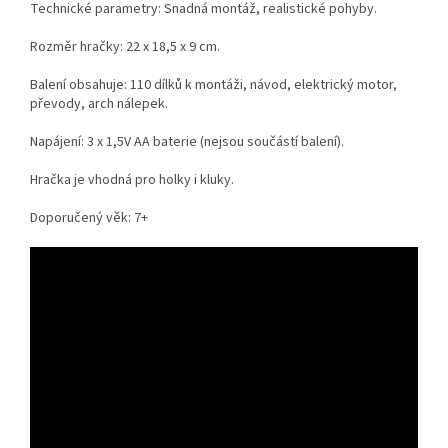
Technické parametry: Snadná montáž, realistické pohyby.
Rozměr hračky: 22 x 18,5 x 9 cm.
Balení obsahuje: 110 dílků k montáži, návod, elektrický motor,
převody, arch nálepek.
Napájení: 3 x 1,5V AA baterie (nejsou součástí balení).
Hračka je vhodná pro holky i kluky.
Doporučený věk: 7+