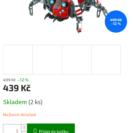
499 Kč
–12 %
499 Kč
–12 %
439 Kč
Měrná
Skladem
(2 ks)
cena:
Možnosti doručení
Přidat do košíku