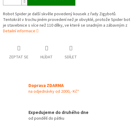
Robot Spider je další skvěle povedený kousek z řady Zigybotů.
Tentokrát v trochu jiném provedení než je obvyklé, protože Spider bot
je stavebnice s více než 110 dílky, ve které se snadným a zábavným z
Detailní informace
ZEPTAT SE
HLÍDAT
SDÍLET
Doprava ZDARMA
na odjednávky od 2000,- Kč*
Expedujeme do druhého dne
od pondělí do pátku