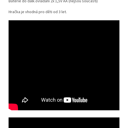
Baterie do dálk.ovládání 2x 1,5V AA (nejsou součástí)
Hračka je vhodná pro děti od 3 let.