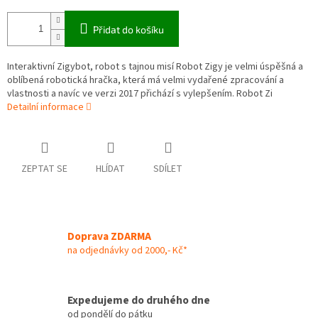
Přidat do košíku
Interaktivní Zigybot, robot s tajnou misí Robot Zigy je velmi úspěšná a
oblíbená robotická hračka, která má velmi vydařené zpracování a
vlastnosti a navíc ve verzi 2017 přichází s vylepšením. Robot Zi
Detailní informace
ZEPTAT SE
HLÍDAT
SDÍLET
Doprava ZDARMA
na odjednávky od 2000,- Kč*
Expedujeme do druhého dne
od pondělí do pátku