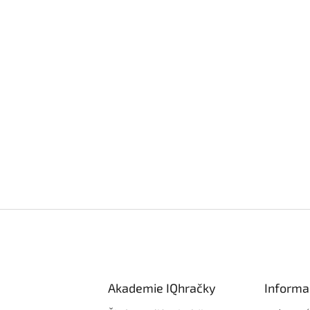
Akademie IQhračky
Informa