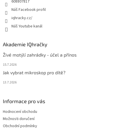
608807817
Náš Facebook profil
iqhracky.cz/
Náš Youtube kanál
Akademie IQhračky
Živé motýlí zahrádky - účel a přínos
15.7.2026
Jak vybrat mikroskop pro dítě?
13.7.2026
Informace pro vás
Hodnocení obchodu
Možnosti doručení
Obchodní podmínky