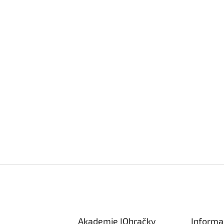
Akademie IQhračky
Informa