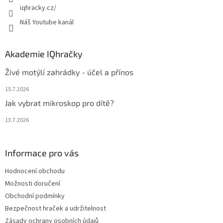
iqhracky.cz/
Náš Youtube kanál
Akademie IQhračky
Živé motýlí zahrádky - účel a přínos
15.7.2026
Jak vybrat mikroskop pro dítě?
13.7.2026
Informace pro vás
Hodnocení obchodu
Možnosti doručení
Obchodní podmínky
Bezpečnost hraček a udržitelnost
Zásady ochrany osobních údajů