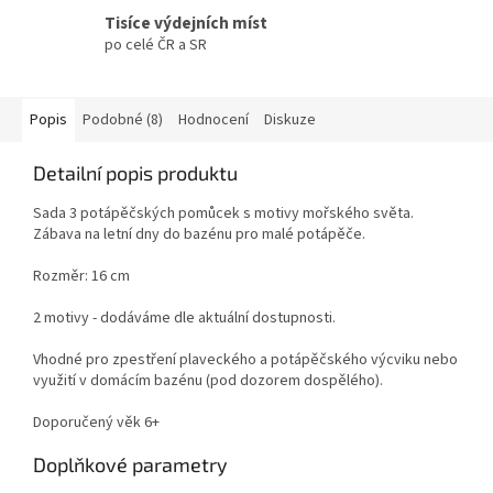
Tisíce výdejních míst
po celé ČR a SR
Popis
Podobné (8)
Hodnocení
Diskuze
Detailní popis produktu
Sada 3 potápěčských pomůcek s motivy mořského světa.
Zábava na letní dny do bazénu pro malé potápěče.
Rozměr: 16 cm
2 motivy - dodáváme dle aktuální dostupnosti.
Vhodné pro zpestření plaveckého a potápěčského výcviku nebo
využití v domácím bazénu (pod dozorem dospělého).
Doporučený věk 6+
Doplňkové parametry