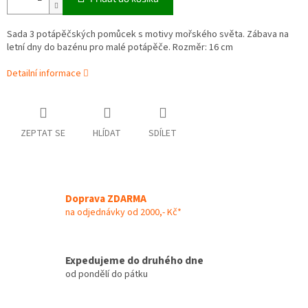
Sada 3 potápěčských pomůcek s motivy mořského světa. Zábava na
letní dny do bazénu pro malé potápěče. Rozměr: 16 cm
Detailní informace
ZEPTAT SE
HLÍDAT
SDÍLET
Doprava ZDARMA
na odjednávky od 2000,- Kč*
Expedujeme do druhého dne
od pondělí do pátku