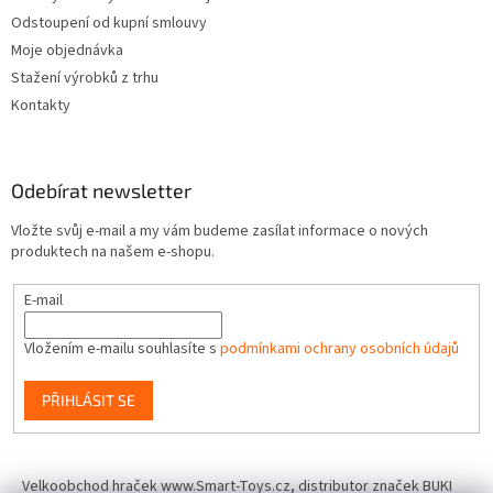
Odstoupení od kupní smlouvy
Moje objednávka
Stažení výrobků z trhu
Kontakty
Odebírat newsletter
Vložte svůj e-mail a my vám budeme zasílat informace o nových
produktech na našem e-shopu.
E-mail
Vložením e-mailu souhlasíte s
podmínkami ochrany osobních údajů
PŘIHLÁSIT SE
Velkoobchod hraček www.Smart-Toys.cz, distributor značek BUKI