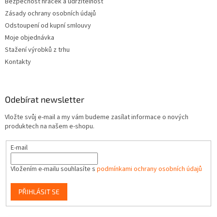
Bezpečnost hraček a udržitelnost
Zásady ochrany osobních údajů
Odstoupení od kupní smlouvy
Moje objednávka
Stažení výrobků z trhu
Kontakty
Odebírat newsletter
Vložte svůj e-mail a my vám budeme zasílat informace o nových
produktech na našem e-shopu.
E-mail
Vložením e-mailu souhlasíte s
podmínkami ochrany osobních údajů
PŘIHLÁSIT SE