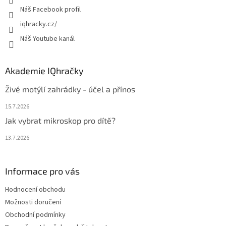
Náš Facebook profil
iqhracky.cz/
Náš Youtube kanál
Akademie IQhračky
Živé motýlí zahrádky - účel a přínos
15.7.2026
Jak vybrat mikroskop pro dítě?
13.7.2026
Informace pro vás
Hodnocení obchodu
Možnosti doručení
Obchodní podmínky