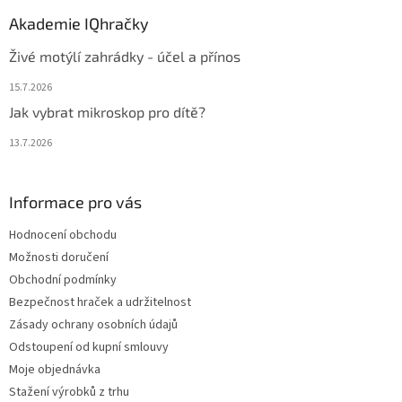
Akademie IQhračky
Živé motýlí zahrádky - účel a přínos
15.7.2026
Jak vybrat mikroskop pro dítě?
13.7.2026
Informace pro vás
Hodnocení obchodu
Možnosti doručení
Obchodní podmínky
Bezpečnost hraček a udržitelnost
Zásady ochrany osobních údajů
Odstoupení od kupní smlouvy
Moje objednávka
Stažení výrobků z trhu