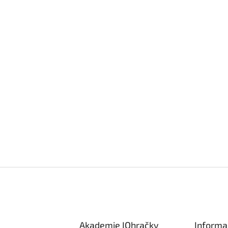
Akademie IQhračky
Informa