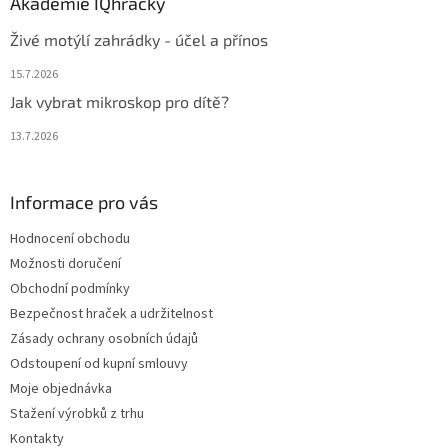
Akademie IQhračky
Živé motýlí zahrádky - účel a přínos
15.7.2026
Jak vybrat mikroskop pro dítě?
13.7.2026
Informace pro vás
Hodnocení obchodu
Možnosti doručení
Obchodní podmínky
Bezpečnost hraček a udržitelnost
Zásady ochrany osobních údajů
Odstoupení od kupní smlouvy
Moje objednávka
Stažení výrobků z trhu
Kontakty