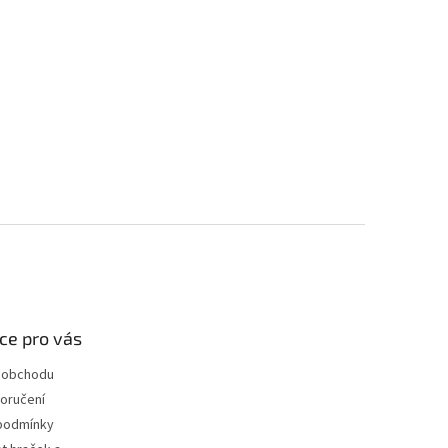
ce pro vás
 obchodu
oručení
podmínky