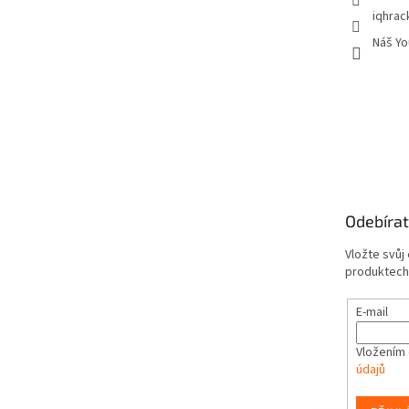
iqhrac
Náš Yo
Odebírat
Vložte svůj
produktech
E-mail
Vložením 
údajů