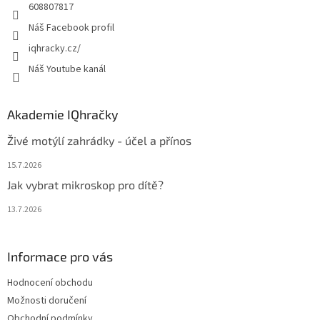
608807817
Náš Facebook profil
iqhracky.cz/
Náš Youtube kanál
Akademie IQhračky
Živé motýlí zahrádky - účel a přínos
15.7.2026
Jak vybrat mikroskop pro dítě?
13.7.2026
Informace pro vás
Hodnocení obchodu
Možnosti doručení
Obchodní podmínky