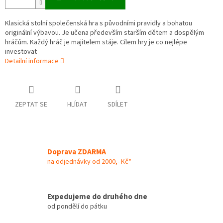
Klasická stolní společenská hra s původními pravidly a bohatou
originální výbavou. Je učena především starším dětem a dospělým
hráčům. Každý hráč je majitelem stáje. Cílem hry je co nejlépe
investovat
Detailní informace
ZEPTAT SE
HLÍDAT
SDÍLET
Doprava ZDARMA
na odjednávky od 2000,- Kč*
Expedujeme do druhého dne
od pondělí do pátku