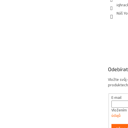
iqhrac
Náš Yo
Odebírat
Vložte svůj
produktech
E-mail
Vložením 
údajů