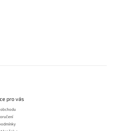
ce pro vás
 obchodu
oručení
podmínky