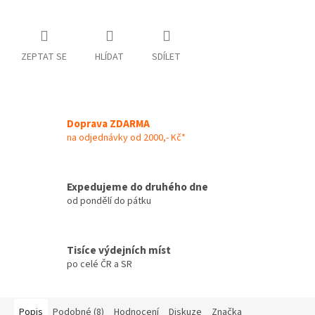
ZEPTAT SE
HLÍDAT
SDÍLET
Doprava ZDARMA
na odjednávky od 2000,- Kč*
Expedujeme do druhého dne
od pondělí do pátku
Tisíce výdejních míst
po celé ČR a SR
Popis
Podobné (8)
Hodnocení
Diskuze
Značka