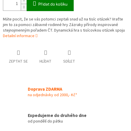
Přidat do košíku
Máte pocit, že se vás potomci zeptali snad už na tisíc otázek? Vraťte
jim to za pomoci zábavné rodinné hry Zázraky přírody inspirované
stejnojmenným pořadem ČT. Dynamická hra s tisícovkou otázek spoju
Detailní informace
ZEPTAT SE
HLÍDAT
SDÍLET
Doprava ZDARMA
na odjednávky od 2000,- Kč*
Expedujeme do druhého dne
od pondělí do pátku