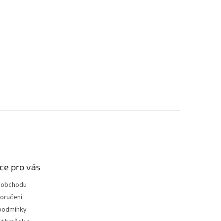
ce pro vás
 obchodu
oručení
podmínky