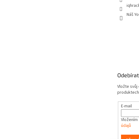
iqhrac
Náš Yo
Odebírat
Vložte svůj
produktech
E-mail
Vložením 
údajů