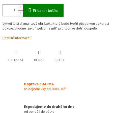
Přidat do košíku
Vytvořte si diamantový obrázek, který bude tvořit působivou dekoraci
pokoje. Vhodné i jako "welcome gift" pro tvořivé děti i dospělé.
Detailní informace
ZEPTAT SE
HLÍDAT
SDÍLET
Doprava ZDARMA
na odjednávky od 2000,- Kč*
Expedujeme do druhého dne
od pondělí do pátku