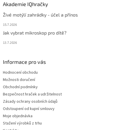
Akademie IQhračky
Živé motýlí zahrádky - účel a přínos
15.7.2026
Jak vybrat mikroskop pro dítě?
13.7.2026
Informace pro vás
Hodnocení obchodu
Možnosti doručení
Obchodní podmínky
Bezpečnost hraček a udržitelnost
Zásady ochrany osobních údajů
Odstoupení od kupní smlouvy
Moje objednávka
Stažení výrobků z trhu