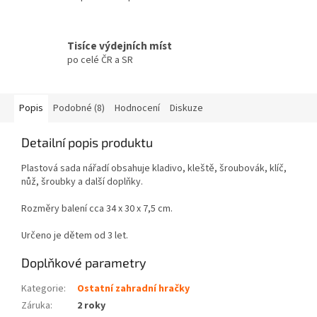
Tisíce výdejních míst
po celé ČR a SR
Popis
Podobné (8)
Hodnocení
Diskuze
Detailní popis produktu
Plastová sada nářadí obsahuje kladivo, kleště, šroubovák, klíč,
nůž, šroubky a další doplňky.
Rozměry balení cca 34 x 30 x 7,5 cm.
Určeno je dětem od 3 let.
Doplňkové parametry
Kategorie
:
Ostatní zahradní hračky
Záruka
:
2 roky