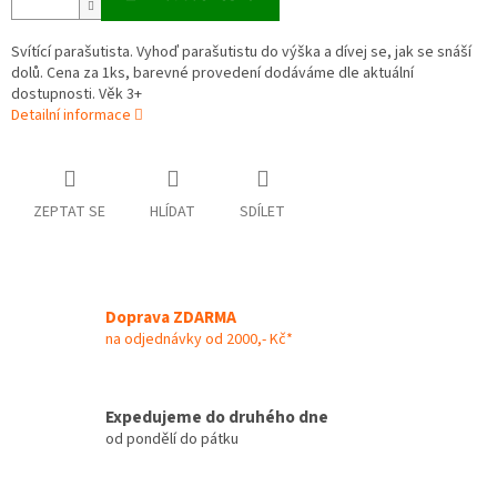
Svítící parašutista. Vyhoď parašutistu do výška a dívej se, jak se snáší
dolů. Cena za 1ks, barevné provedení dodáváme dle aktuální
dostupnosti. Věk 3+
Detailní informace
ZEPTAT SE
HLÍDAT
SDÍLET
Doprava ZDARMA
na odjednávky od 2000,- Kč*
Expedujeme do druhého dne
od pondělí do pátku