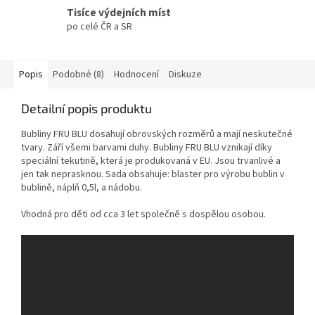
Tisíce výdejních míst
po celé ČR a SR
Popis
Podobné (8)
Hodnocení
Diskuze
Detailní popis produktu
Bubliny FRU BLU dosahují obrovských rozměrů a mají neskutečné
tvary. Září všemi barvami duhy. Bubliny FRU BLU vznikají díky
speciální tekutině, která je produkovaná v EU. Jsou trvanlivé a
jen tak neprasknou. Sada obsahuje: blaster pro výrobu bublin v
bublině, náplň 0,5l, a nádobu.
Vhodná pro děti od cca 3 let společně s dospělou osobou.