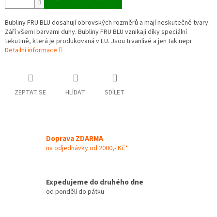
Bubliny FRU BLU dosahují obrovských rozměrů a mají neskutečné tvary.
Září všemi barvami duhy. Bubliny FRU BLU vznikají díky speciální
tekutině, která je produkovaná v EU. Jsou trvanlivé a jen tak nepr
Detailní informace
ZEPTAT SE
HLÍDAT
SDÍLET
Doprava ZDARMA
na odjednávky od 2000,- Kč*
Expedujeme do druhého dne
od pondělí do pátku