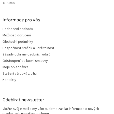
13.7.2026
Informace pro vás
Hodnocení obchodu
Možnosti doručení
Obchodní podmínky
Bezpečnost hraček a udržitelnost
Zásady ochrany osobních údajů
Odstoupení od kupní smlouvy
Moje objednávka
Stažení výrobků z trhu
Kontakty
Odebírat newsletter
Vložte svůj e-mail a my vám budeme zasílat informace o nových
produktech na našem e-shopu.