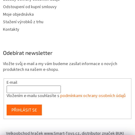
Odstoupení od kupní smlouvy
Moje objednávka
Stažení výrobků z trhu
Kontakty
Odebírat newsletter
Vložte svůj e-mail a my vám budeme zasílat informace o nových
produktech na našem e-shopu.
E-mail
Vložením e-mailu souhlasíte s
podmínkami ochrany osobních údajů
PŘIHLÁSIT SE
Velkoobchod hraček www.Smart-Toys.cz, distributor značek BUKI