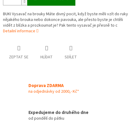
BUKI Vysavač na brouky Máte divný pocit, když byste měli vzít do ruky
nějakého brouka nebo dokonce pavouka, ale přesto byste je chtěli
vidět z blízka a prozkoumat je? Pak tento vysavač je přesně to c
Detailní informace
ZEPTAT SE
HLÍDAT
SDÍLET
Doprava ZDARMA
na odjednávky od 2000,- Kč*
Expedujeme do druhého dne
od pondělí do pátku