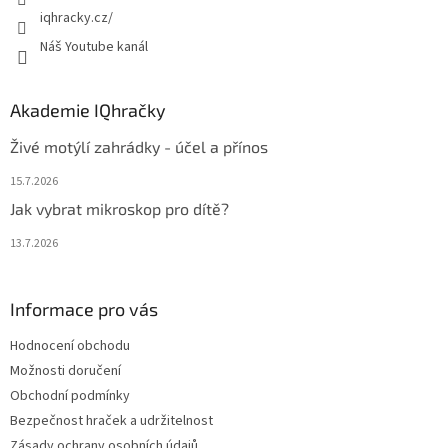
iqhracky.cz/
Náš Youtube kanál
Akademie IQhračky
Živé motýlí zahrádky - účel a přínos
15.7.2026
Jak vybrat mikroskop pro dítě?
13.7.2026
Informace pro vás
Hodnocení obchodu
Možnosti doručení
Obchodní podmínky
Bezpečnost hraček a udržitelnost
Zásady ochrany osobních údajů