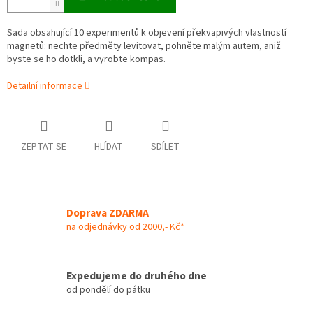
Sada obsahující
10 experimentů k objevení překvapivých vlastností
magnetů: nechte předměty levitovat, pohněte malým autem, aniž
byste se ho dotkli, a vyrobte kompas.
Detailní informace
ZEPTAT SE
HLÍDAT
SDÍLET
Doprava ZDARMA
na odjednávky od 2000,- Kč*
Expedujeme do druhého dne
od pondělí do pátku