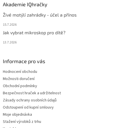
Akademie IQhračky
Živé motýlí zahrádky - účel a přínos
15.7.2026
Jak vybrat mikroskop pro dítě?
13.7.2026
Informace pro vás
Hodnocení obchodu
Možnosti doručení
Obchodní podmínky
Bezpečnost hraček a udržitelnost
Zásady ochrany osobních údajů
Odstoupení od kupní smlouvy
Moje objednávka
Stažení výrobků z trhu