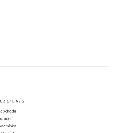
ce pro vás
 obchodu
oručení
podmínky