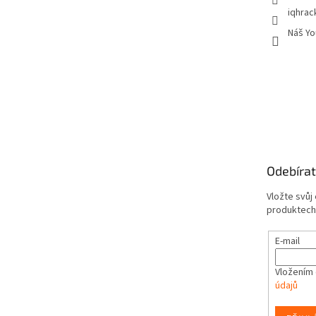
iqhrac
Náš Yo
Odebírat
Vložte svůj
produktech
E-mail
Vložením 
údajů