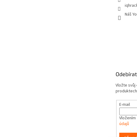
iqhrac
Náš Yo
Odebírat
Vložte svůj
produktech
E-mail
Vložením 
údajů