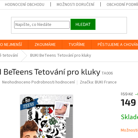
HODNOCENÍ OBCHODU
MOŽNOSTI DORUČENÍ
OBCHODNÍ PODMÍ
HLEDAT
O NEJMENŠÍ
ZKOUMÁME
TVOŘÍME
PĚSTUJEME A CHOVÁ
 tetování
BUKI BeTeens Tetování pro kluky
 BeTeens Tetování pro kluky
TA006
Průměrné
Neohodnoceno
Podrobnosti hodnocení
Značka:
BUKI France
hodnocení
produktu
159 Kč
–
je
149
0,0
z
Měrná
Skla
5
cena:
hvězdiček.
Možnosti