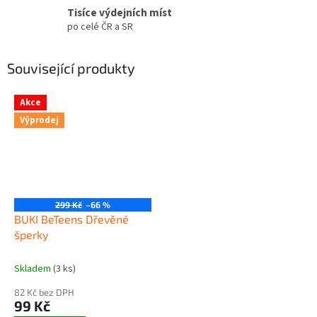
Tisíce výdejních míst
po celé ČR a SR
Související produkty
Akce
Výprodej
299 Kč
–66 %
BUKI BeTeens Dřevěné
šperky
Skladem
(3 ks)
82 Kč bez DPH
99 Kč