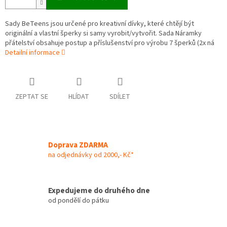
Sady BeTeens jsou určené pro kreativní dívky, které chtějí být
originální a vlastní šperky si samy vyrobit/vytvořit. Sada Náramky
přátelství obsahuje postup a příslušenství pro výrobu 7 šperků (2x ná
Detailní informace
ZEPTAT SE
HLÍDAT
SDÍLET
Doprava ZDARMA
na odjednávky od 2000,- Kč*
Expedujeme do druhého dne
od pondělí do pátku