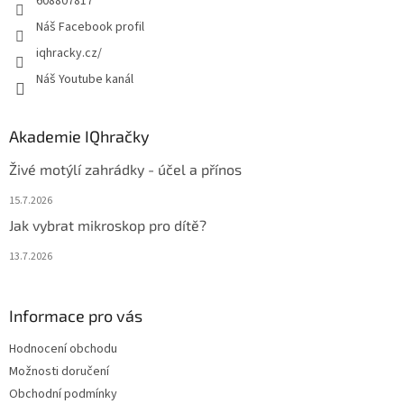
608807817
Náš Facebook profil
iqhracky.cz/
Náš Youtube kanál
Akademie IQhračky
Živé motýlí zahrádky - účel a přínos
15.7.2026
Jak vybrat mikroskop pro dítě?
13.7.2026
Informace pro vás
Hodnocení obchodu
Možnosti doručení
Obchodní podmínky