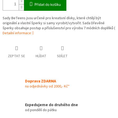
Přidat do košíku
Sady BeTeens jsou určené pro kreativní dívky, které chtějí být
originální a vlastní šperky si samy vyrobit/vytvořit. Sada Dřevěné
šperky obsahuje postup a příslušenství pro výrobu 7 módních doplňků (
Detailní informace
ZEPTAT SE
HLÍDAT
SDÍLET
Doprava ZDARMA
na odjednávky od 2000,- Kč*
Expedujeme do druhého dne
od pondělí do pátku