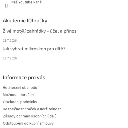
Náš Youtube kanál
Akademie IQhračky
Živé motýlí zahrádky - účel a přínos
15.7.2026
Jak vybrat mikroskop pro dítě?
13.7.2026
Informace pro vás
Hodnocení obchodu
Možnosti doručení
Obchodní podmínky
Bezpečnost hraček a udržitelnost
Zásady ochrany osobních údajů
Odstoupení od kupní smlouvy