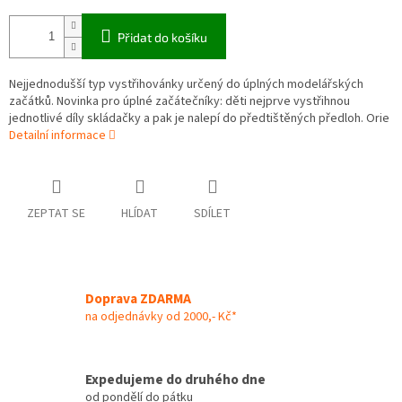
Přidat do košíku
Nejjednodušší typ vystřihovánky určený do úplných modelářských
začátků. Novinka pro úplné začátečníky: děti nejprve vystřihnou
jednotlivé díly skládačky a pak je nalepí do předtištěných předloh. Orie
Detailní informace
ZEPTAT SE
HLÍDAT
SDÍLET
Doprava ZDARMA
na odjednávky od 2000,- Kč*
Expedujeme do druhého dne
od pondělí do pátku