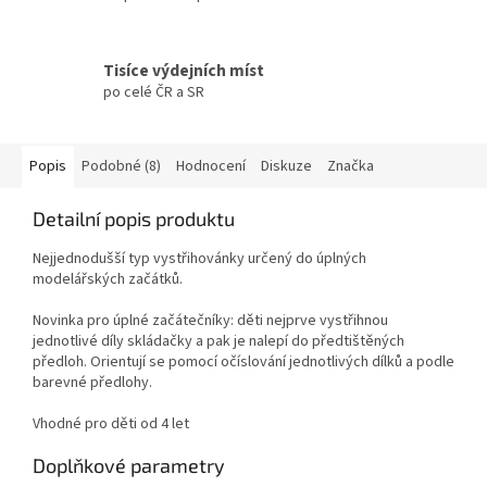
Tisíce výdejních míst
po celé ČR a SR
Popis
Podobné (8)
Hodnocení
Diskuze
Značka
Detailní popis produktu
Nejjednodušší typ vystřihovánky určený do úplných
modelářských začátků.
Novinka pro úplné začátečníky: děti nejprve vystřihnou
jednotlivé díly skládačky a pak je nalepí do předtištěných
předloh. Orientují se pomocí očíslování jednotlivých dílků a podle
barevné předlohy.
Vhodné pro děti od 4 let
Doplňkové parametry