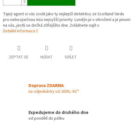
Tajný agent si vás zvolil jako ty nejlepší detektivy ze Scotland Yardu
pro nebezpečnou misi nejvyšší priority. Londýn je v ohrožení a je jenom
na vás, jestli se dočká zítřejšího dne. Zvládnete najít v
Detailní informace
ZEPTAT SE
HLÍDAT
SDÍLET
Doprava ZDARMA
na odjednávky od 2000,- Kč*
Expedujeme do druhého dne
od pondělí do pátku