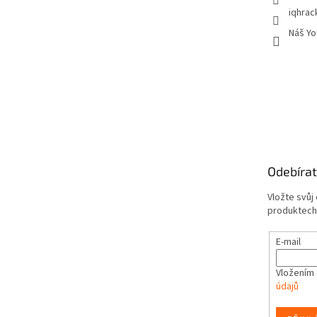
iqhrac
Náš Yo
Odebírat
Vložte svůj
produktech
E-mail
Vložením 
údajů