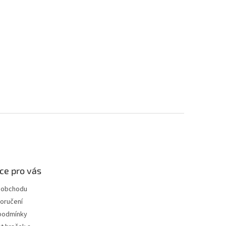
ce pro vás
 obchodu
oručení
podmínky