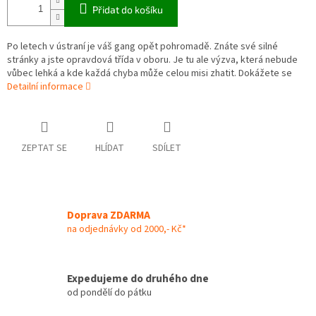
Přidat do košíku
Po letech v ústraní je váš gang opět pohromadě. Znáte své silné
stránky a jste opravdová třída v oboru. Je tu ale výzva, která nebude
vůbec lehká a kde každá chyba může celou misi zhatit. Dokážete se
Detailní informace
ZEPTAT SE
HLÍDAT
SDÍLET
Doprava ZDARMA
na odjednávky od 2000,- Kč*
Expedujeme do druhého dne
od pondělí do pátku