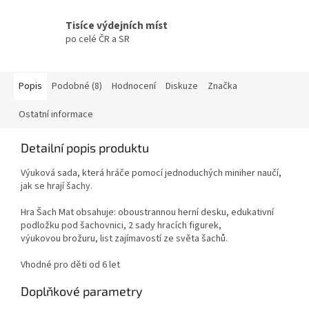
Tisíce výdejních míst
po celé ČR a SR
Popis
Podobné (8)
Hodnocení
Diskuze
Značka
Ostatní informace
Detailní popis produktu
Výuková sada, která hráče pomocí jednoduchých miniher naučí,
jak se hrají šachy.
Hra Šach Mat obsahuje: oboustrannou herní desku, edukativní
podložku pod šachovnici, 2 sady hracích figurek,
výukovou brožuru, list zajímavostí ze světa šachů.
Vhodné pro děti od 6 let
Doplňkové parametry