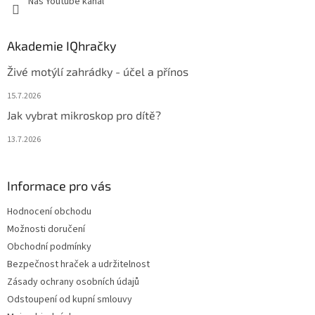
Náš Youtube kanál
Akademie IQhračky
Živé motýlí zahrádky - účel a přínos
15.7.2026
Jak vybrat mikroskop pro dítě?
13.7.2026
Informace pro vás
Hodnocení obchodu
Možnosti doručení
Obchodní podmínky
Bezpečnost hraček a udržitelnost
Zásady ochrany osobních údajů
Odstoupení od kupní smlouvy