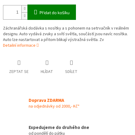
Přidat do košíku
Záchranářská dodávka s nosítky a s pohonem na setrvačník v reálném
designu. Auto vydává zvuky a svítí světla, součástí jsou navíc nosítka.
Auto lze nastartovat a přitom blikají výstražná světla. Zv
Detailní informace
ZEPTAT SE
HLÍDAT
SDÍLET
Doprava ZDARMA
na odjednávky od 2000,- Kč*
Expedujeme do druhého dne
od pondělí do pátku